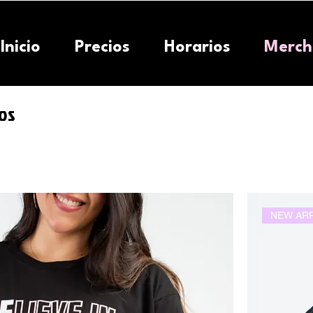
Inicio
Precios
Horarios
Merch
os
NEW ARR