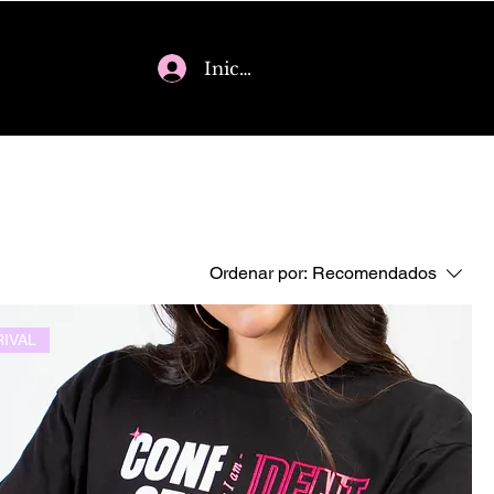
Iniciar sesión
Ordenar por:
Recomendados
IVAL