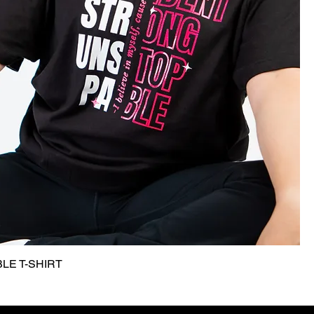
LE T-SHIRT
Vista rápida