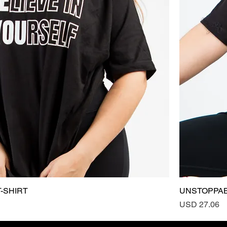
T-SHIRT
Vista rápida
UNSTOPPAB
Precio
USD 27.06