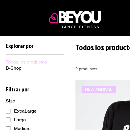
Explorar por
Todos los product
Todos los productos
B-Shop
2 productos
Filtrar por
NEW ARRIVAL
Size
ExtraLarge
Large
Medium