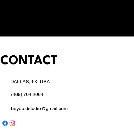
CONTACT
DALLAS, TX, USA
(469) 704 2064
beyou.dstudio@gmail.com