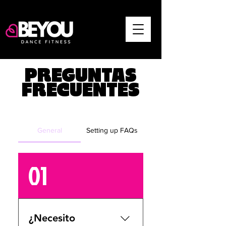
PREGUNTAS
FRECUENTES
General
Setting up FAQs
01
¿Necesito